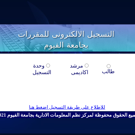
مرشد
وحدة
طالب
اكاديمى
التسجيل
للاطلاع على طريقة التسجيل اضغط هنا
يع الحقوق محفوظة لمركز نظم المعلومات الادارية بجامعة الفيوم 2021